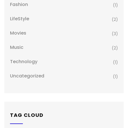
Fashion
(1)
LifeStyle
(2)
Movies
(3)
Music
(2)
Technology
(1)
Uncategorized
(1)
TAG CLOUD